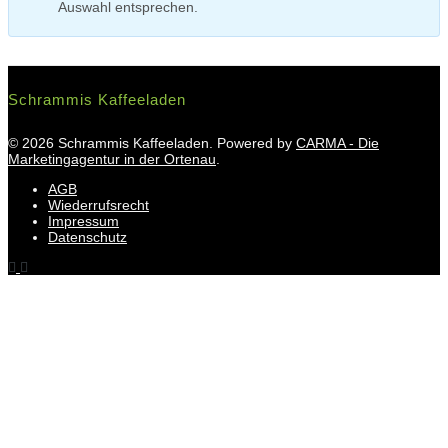
Auswahl entsprechen.
Schrammis Kaffeeladen
© 2026 Schrammis Kaffeeladen. Powered by
CARMA - Die
Marketingagentur in der Ortenau
.
AGB
Wiederrufsrecht
Impressum
Datenschutz