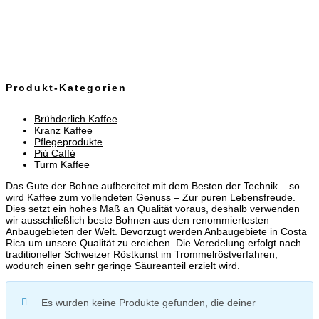
Produkt-Kategorien
Brühderlich Kaffee
Kranz Kaffee
Pflegeprodukte
Piú Caffé
Turm Kaffee
Das Gute der Bohne aufbereitet mit dem Besten der Technik – so
wird Kaffee zum vollendeten Genuss – Zur puren Lebensfreude.
Dies setzt ein hohes Maß an Qualität voraus, deshalb verwenden
wir ausschließlich beste Bohnen aus den renommiertesten
Anbaugebieten der Welt. Bevorzugt werden Anbaugebiete in Costa
Rica um unsere Qualität zu ereichen. Die Veredelung erfolgt nach
traditioneller Schweizer Röstkunst im Trommelröstverfahren,
wodurch einen sehr geringe Säureanteil erzielt wird.
Es wurden keine Produkte gefunden, die deiner