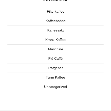
KATEGORIEN
Filterkaffee
Kaffeebohne
Kaffeesatz
Kranz Kaffee
Maschine
Piú Caffé
Ratgeber
Turm Kaffee
Uncategorized