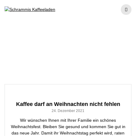
Skip
to
content
Monat:
Dezember
2021
Kaffee darf an Weihnachten nicht fehlen
24. Dezember 2021
Wir wünschen Ihnen mit Ihrer Familie ein schönes
Weihnachtsfest. Bleiben Sie gesund und kommen Sie gut in
das neue Jahr. Damit ihr Weihnachtstag perfekt wird, raten