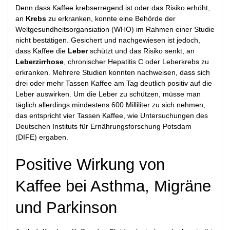
Denn dass Kaffee krebserregend ist oder das Risiko erhöht,
an
Krebs
zu erkranken, konnte eine Behörde der
Weltgesundheitsorgansiation (WHO) im Rahmen einer Studie
nicht bestätigen. Gesichert und nachgewiesen ist jedoch,
dass Kaffee die
Leber
schützt und das Risiko senkt, an
Leberzirrhose
, chronischer Hepatitis C oder Leberkrebs zu
erkranken. Mehrere Studien konnten nachweisen, dass sich
drei oder mehr Tassen Kaffee am Tag deutlich positiv auf die
Leber auswirken. Um die Leber zu schützen, müsse man
täglich allerdings mindestens 600 Milliliter zu sich nehmen,
das entspricht vier Tassen Kaffee, wie Untersuchungen des
Deutschen Instituts für Ernährungsforschung Potsdam
(DIFE) ergaben.
Positive Wirkung von
Kaffee bei Asthma, Migräne
und Parkinson