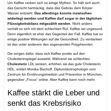
Um Kaffee ranken sich so einige Mythen. So hält sich auch
das Gerücht hartnäckig, dass das Gebräu dem Körper
Wasser entzieht.
Das allerdings konnte inzwischen
widerlegt werden und Kaffee darf sogar in der täglichen
Flüssigkeitsbilanz mitgezählt werden
. Nicht anders
verhält es sich mit dem schlechten Ruf, Kaffee sei ungesund.
Denn eigentlich ist eher das Gegenteil der Fall. Kaffee hat so
einige positive Wirkungen auf die Gesundheit. Zu verdanken
ist das unter anderem den sogenannten Polyphenolen.
Die sorgen dafür, dass sich Kaffee positiv auf den
Cholesterinspiegel auswirkt. Während sie schlechtes
Cholesterin
LDL senken, erhöhen sie das gute Cholesterin
HDL, erklärt Monika Bischoff, Diplomökotrophologin vom
Zentrum für Ernährungsmedizin und Prävention in München,
gegenüber „Focus“ online. Aber Kaffee kann noch mehr.
Kaffee stärkt die Leber und
senkt das Krebsrisiko